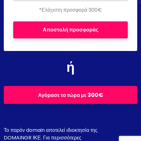
*Ελάχιστη προσφορά 300€
Αποστολή προσφοράς
ή
300€
Αγόρασε το τώρα με
Το παρόν domain αποτελεί ιδιοκτησία της
DOMAINGR ΙΚΕ. Για περισσότερες