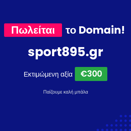
Πωλείται
το Domain!
sport895.gr
€300
Εκτιμώμενη αξία
Παίζουμε καλή μπάλα